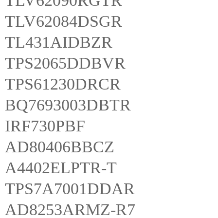
TLV62090RGTR
TLV62084DSGR
TL431AIDBZR
TPS2065DDBVR
TPS61230DRCR
BQ7693003DBTR
IRF730PBF
AD80406BBCZ
A4402ELPTR-T
TPS7A7001DDAR
AD8253ARMZ-R7