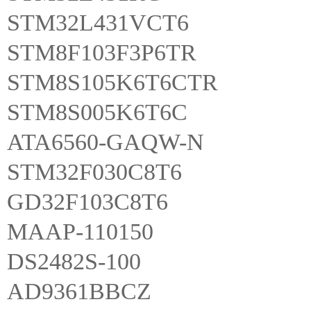
STM32L431VCT6
STM8F103F3P6TR
STM8S105K6T6CTR
STM8S005K6T6C
ATA6560-GAQW-N
STM32F030C8T6
GD32F103C8T6
MAAP-110150
DS2482S-100
AD9361BBCZ