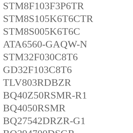
STM8F103F3P6TR
STM8S105K6T6CTR
STM8S005K6T6C
ATA6560-GAQW-N
STM32F030C8T6
GD32F103C8T6
TLV803RDBZR
BQ40Z50RSMR-R1
BQ4050RSMR
BQ27542DRZR-G1