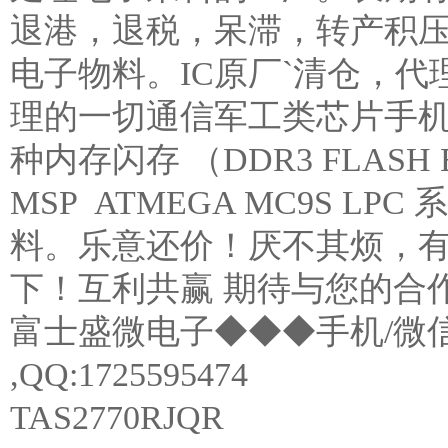
退港，退税，呆滞，转产积
电子物料。IC原厂`清仓，
理的一切通信军工类芯片手机ic。
种内存闪存 （DDR3 FLASH 
MSP ATMEGA MC9S LP
料。乐意还价！厌不其烦，
下！互利共赢 期待与您的合
富士盛微电子◆◆◆手机/微信号：
,QQ:1725595474
TAS2770RJQR