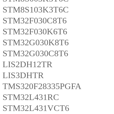
STM8S103K3T6C
STM32F030C8T6
STM32F030K6T6
STM32G030K8T6
STM32G030C8T6
LIS2DH12TR
LIS3DHTR
TMS320F28335PGFA
STM32L431RC
STM32L431VCT6