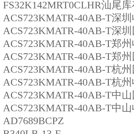
FS32K142MRT0CLHR汕尾
ACS723KMATR-40AB-T深
ACS723KMATR-40AB-T
ACS723KMATR-40AB-T郑
ACS723KMATR-40AB-T
ACS723KMATR-40AB-T杭
ACS723KMATR-40AB-T
ACS723KMATR-40AB-T中
ACS723KMATR-40AB-T
AD7689BCPZ
B340LB-13-F