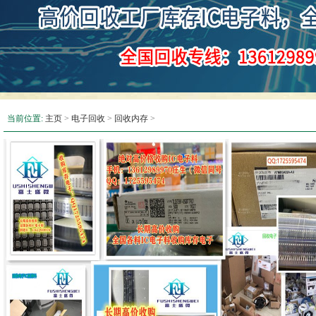
当前位置:
主页
>
电子回收
>
回收内存
>