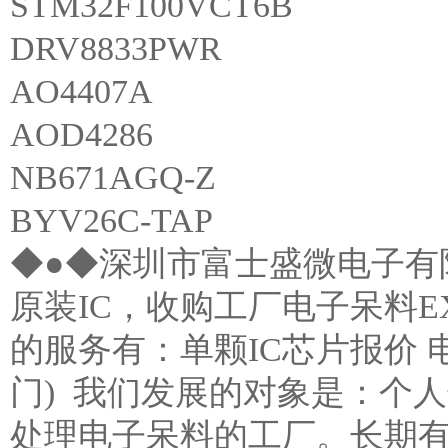
STM32F100VCT6B
DRV8833PWR
AO4407A
AOD4286
NB671AGQ-Z
BYV26C-TAP
◆●◆深圳市富士盛微电子有
原装IC，收购工厂电子呆料E
的服务有：单颗IC芯片报价
门) 我们发展的对象是：个
处理电子呆料的工厂。长期有