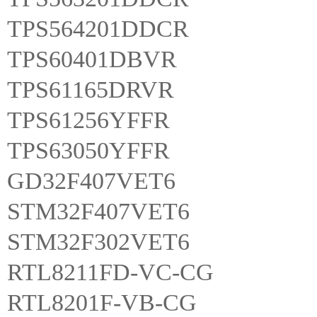
TPS564201DDCR
TPS60401DBVR
TPS61165DRVR
TPS61256YFFR
TPS63050YFFR
GD32F407VET6
STM32F407VET6
STM32F302VET6
RTL8211FD-VC-CG
RTL8201F-VB-CG