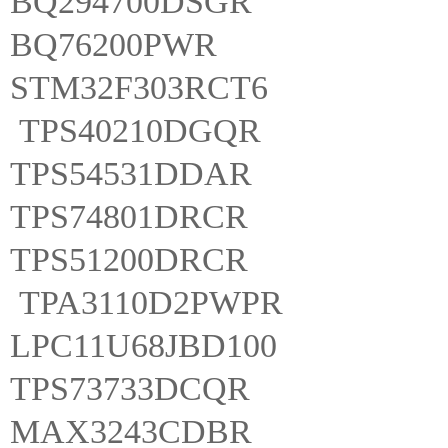
BQ294700DSGR
BQ76200PWR
STM32F303RCT6
TPS40210DGQR
TPS54531DDAR
TPS74801DRCR
TPS51200DRCR
TPA3110D2PWPR
LPC11U68JBD100
TPS73733DCQR
MAX3243CDBR