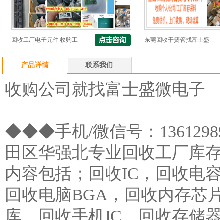
回收工厂电子元件 收购工
东莞回收干簧管找富士盛
产品详情
联系我们
收购公司就找富士盛微电子
◆◆◆手机/微信号：136129899
田区华强北专业回收工厂库
内容包括；回收IC，回收电
回收电脑BGA，回收内存芯
库，回收手机IC，回收存储