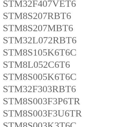
STM32F407VET6
STM8S207RBT6
STM8S207MBT6
STM32L072RBT6
STM8S105K6T6C
STM8L052C6T6
STM8S005K6T6C
STM32F303RBT6
STM8S003F3P6TR
STM8S003F3U6TR
STM8S003K3T6C