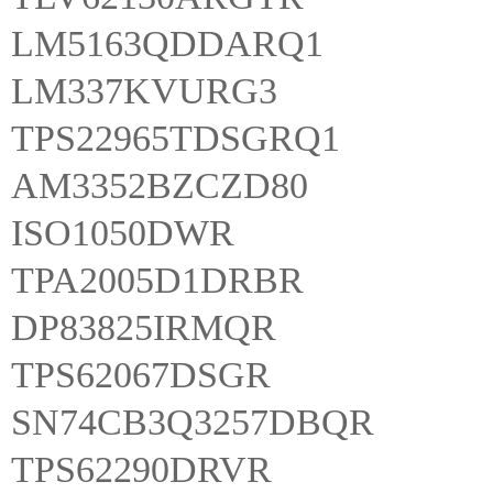
LM5163QDDARQ1
LM337KVURG3
TPS22965TDSGRQ1
AM3352BZCZD80
ISO1050DWR
TPA2005D1DRBR
DP83825IRMQR
TPS62067DSGR
SN74CB3Q3257DBQR
TPS62290DRVR